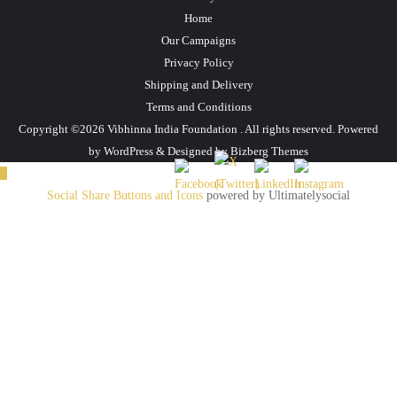
Home
Our Campaigns
Privacy Policy
Shipping and Delivery
Terms and Conditions
Copyright ©2026 Vibhinna India Foundation . All rights reserved.
Powered
by
WordPress
&
Designed by
Bizberg Themes
Social Share Buttons and Icons
powered by Ultimatelysocial