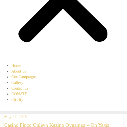
Home
About us
Our Campaigns
Gallery
Contact us
DONATE
Charity
May 27, 2026
Casino Pinco Onlayn Kazino Oynamaq – Ən Yaxşı